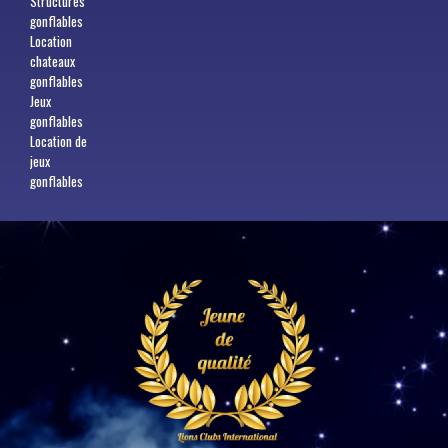
Structures
gonflables
Location
chateaux
gonflables
Jeux
gonflables
Location de
jeux
gonflables