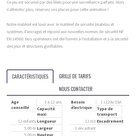
Ce jeu est sécurisé par des filets pour une surveillance parfaite. Alors
n’attendez plus, réservez vos places pour cette animation !
Notre matériel est loué avec le matériel de sécurité (matelas et
systèmes d’ancrage) et répond aux nouvelles normes de sécurité NF
EN 14960. Nos opérateurs ont été formés à l’installation et à la sécurité
des jeux et structures gonflables.
GRILLE DE TARIFS
CARACTÉRISTIQUES
NOUS CONTACTER
Age
3 à 12 ans
Besoin
1 x220v/16A
conseillé
électrique
Capacité
Type de
maxi
transport
12 enfants
Longueur
12 m3
Encadrement
5.00 m
Largeur
1 encadrant
5.00 m
Hauteur