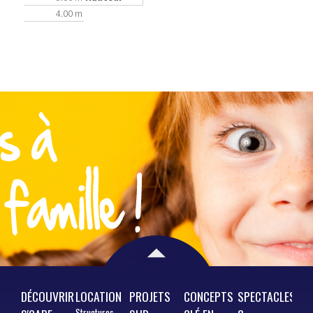
4.00 m
DÉCOUVRIR
LOCATION
PROJETS
CONCEPTS
SPECTACLES
Structures