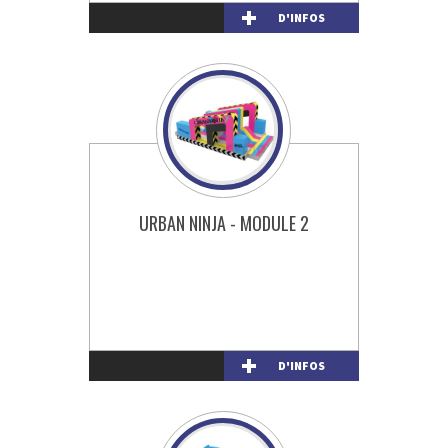
D'INFOS
URBAN NINJA - MODULE 2
D'INFOS