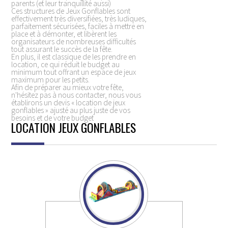
parents (et leur tranquillité aussi)
Ces structures de Jeux Gonflables sont
effectivement très diversifiées, très ludiques,
parfaitement sécurisées, faciles à mettre en
place et à démonter, et libèrent les
organisateurs de nombreuses difficultés
tout assurant le succès de la fête.
En plus, il est classique de les prendre en
location, ce qui réduit le budget au
minimum tout offrant un espace de jeux
maximum pour les petits.
Afin de préparer au mieux votre fête,
n'hésitez pas à nous contacter, nous vous
établirons un devis « location de jeux
gonflables » ajusté au plus juste de vos
besoins et de votre budget
LOCATION JEUX GONFLABLES