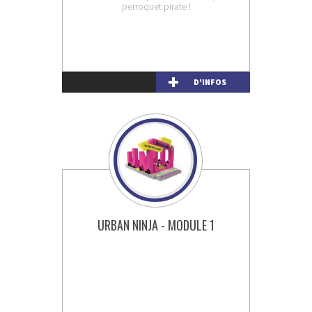
perroquet pirate !
D'INFOS
URBAN NINJA - MODULE 1