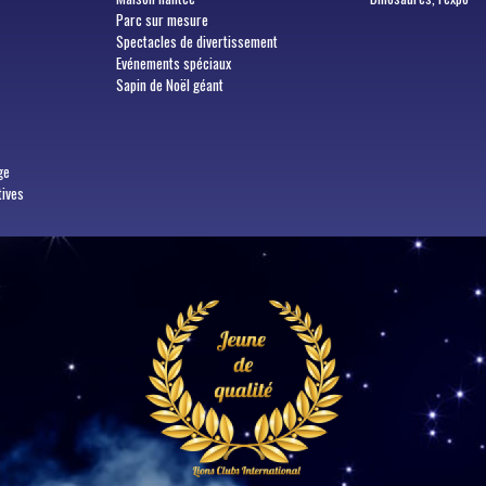
Parc sur mesure
Spectacles de divertissement
Evénements spéciaux
Sapin de Noël géant
ge
tives