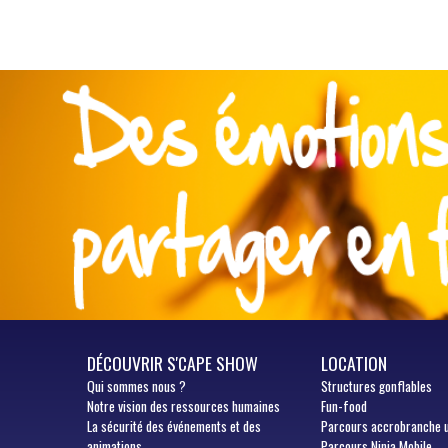
DÉCOUVRIR S'CAPE SHOW
LOCATION
Qui
sommes nous ?
Structures gonflables
Notre vision des ressources humaines
Fun-food
La sécurité des événements et des
Parcours accrobranche 
animations
Parcours Ninja Mobile