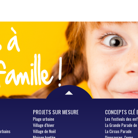
PROJETS SUR MESURE
CONCEPTS CLÉ 
Plage urbaine
Les festivals des en
Village d'hiver
La Grande Parade de
urbains
Village de Noël
La Circus Parade
Maison hantée
Dinosaures, l'expo