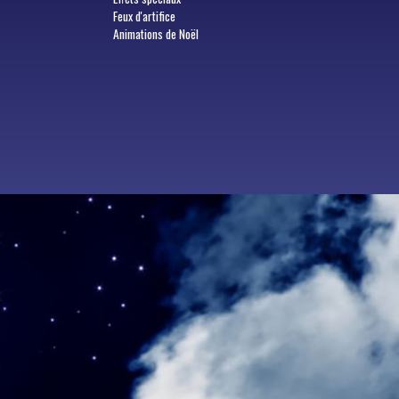
Feux d'artifice
Animations de Noël