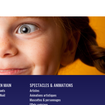
EN MAIN
SPECTACLES & ANIMATIONS
fants
Artistes
 Noël
Animations artistiques
Mascottes & personnages
Effets spéciaux