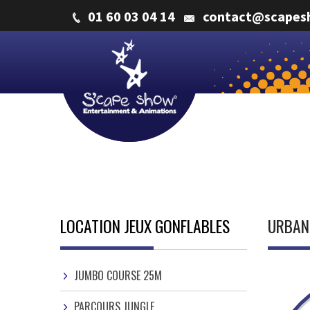
01 60 03 04 14
contact@scapes
LOCATION JEUX GONFLABLES
URBAN 
JUMBO COURSE 25M
PARCOURS JUNGLE