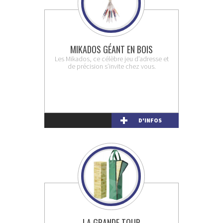
MIKADOS GÉANT EN BOIS
Les Mikados, ce célèbre jeu d’adresse et
de précision s’invite chez vous.
D'INFOS
LA GRANDE TOUR