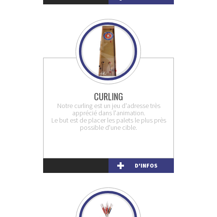
CURLING
Notre curling est un jeu d'adresse très
apprécié dans l'animation.
Le but est de placer les palets le plus près
possible d'une cible.
D'INFOS