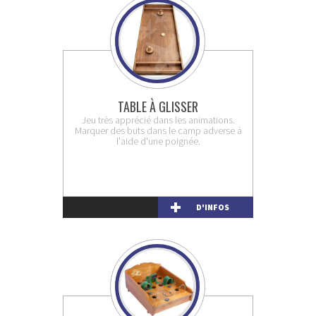
TABLE À GLISSER
Jeu très apprécié dans les animations.
Marquer des buts dans le camp adverse à
l'aide d'une poignée.
D'INFOS