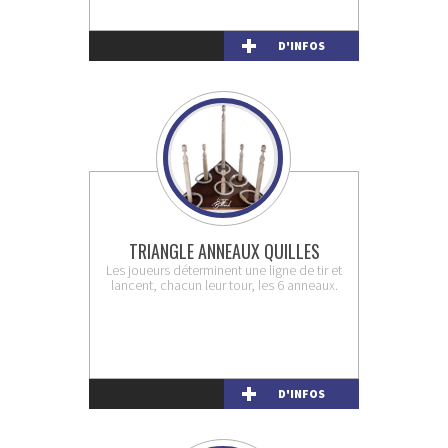
D'INFOS
TRIANGLE ANNEAUX QUILLES
Les joueurs déterminent une ligne de tir et
lancent, chacun leur tour, les 6 anneaux.
D'INFOS