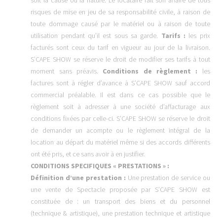
risques de mise en jeu de sa responsabilité civile, à raison de
toute dommage causé par le matériel ou à raison de toute
utilisation pendant qu’il est sous sa garde.
Tarifs :
les prix
facturés sont ceux du tarif en vigueur au jour de la livraison.
S’CAPE SHOW se réserve le droit de modifier ses tarifs à tout
moment sans préavis.
Conditions de règlement :
les
factures sont à régler d’avance à S’CAPE SHOW sauf accord
commercial préalable. Il est dans ce cas possible que le
règlement soit à adresser à une société d’affacturage aux
conditions fixées par celle-ci. S’CAPE SHOW se réserve le droit
de demander un acompte ou le règlement intégral de la
location au départ du matériel même si des accords différents
ont été pris, et ce sans avoir à en justifier.
CONDITIONS SPECIFIQUES « PRESTATIONS » :
Définition d’une prestation :
Une prestation de service ou
une vente de Spectacle proposée par S’CAPE SHOW est
constituée de : un transport des biens et du personnel
(technique & artistique), une prestation technique et artistique