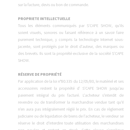
sur la facture, devis ou bon de commande.
PROPRIETE INTELLECTUELLE
Tous les éléments communiqués par S’CAPE SHOW, qu'ils
soient visuels, sonores ou faisant référence à un savoir faire
purement technique, y compris la technologie Internet sous-
jacente, sont protégés par le droit d'auteur, des marques ou
des brevets. Ils sont la propriété exclusive de la société S’CAPE
SHOW.
RÉSERVE DE PROPRIÉTÉ
Par application de la loi n°80.335 du 12/05/80, le matériel et ses
accessoires restent la propriété d’ S’CAPE SHOW jusqu'au
paiement intégral du prix facturé. L'acheteur s'interdit de
revendre ou de transformer la marchandise vendue tant qu'il
n'en aura pas intégralement réglé le prix. En cas de règlement
judiciaire ou de liquidation de biens de l'acheteur, le vendeur se
réserve le droit d'interdire toute utilisation des marchandises
non payées et restant en stock. Cette clause s’applique