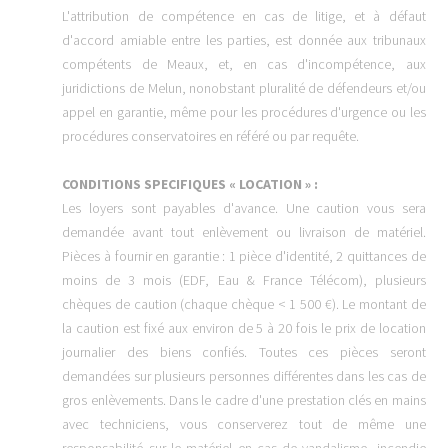
L'attribution de compétence en cas de litige, et à défaut
d'accord amiable entre les parties, est donnée aux tribunaux
compétents de Meaux, et, en cas d'incompétence, aux
juridictions de Melun, nonobstant pluralité de défendeurs et/ou
appel en garantie, même pour les procédures d'urgence ou les
procédures conservatoires en référé ou par requête.
CONDITIONS SPECIFIQUES « LOCATION » :
Les loyers sont payables d'avance. Une caution vous sera
demandée avant tout enlèvement ou livraison de matériel.
Pièces à fournir en garantie : 1 pièce d'identité, 2 quittances de
moins de 3 mois (EDF, Eau & France Télécom), plusieurs
chèques de caution (chaque chèque < 1 500 €). Le montant de
la caution est fixé aux environ de 5 à 20 fois le prix de location
journalier des biens confiés. Toutes ces pièces seront
demandées sur plusieurs personnes différentes dans les cas de
gros enlèvements. Dans le cadre d'une prestation clés en mains
avec techniciens, vous conserverez tout de même une
responsabilité sur le matériel en cas de vandalisme, incendie