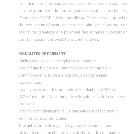
les indemnités ci-dessus, peuvent par ailleurs être mentionnées
au devis pour répondre aux exigences de certains prestataires.
L’entreprise S’CAPE SHOW conseille au Client de se rapprocher
de son courtier/agent et assureur afin de souscrire une
assurance garantissant le paiement des sommes ci-dessus en
cas d’annulation des prestations commandées.
MODALITES DE PAIEMENT
L'utilisateur a le choix de régler sa commande :
-par chèque bancaire ou virement (30% d’acompte à la
commande et le solde avant le début de la première
représentation).
-par espèces pour des montants n’excédant pas 800 €uros
(50% d’acompte à la commande et le solde lors de la première
livraison).
-par mandat administratif à 30 jours net date de facturation
pour les collectivités locales.
Tout autre forme de règlement pourra être étudié, mais
obligatoirement mentionné sur le devis, bon de commande