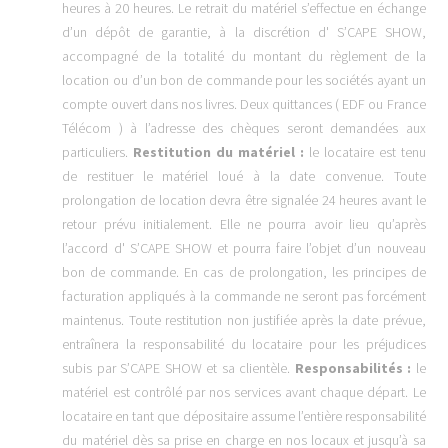
heures à 20 heures. Le retrait du matériel s’effectue en échange
d’un dépôt de garantie, à la discrétion d' S’CAPE SHOW,
accompagné de la totalité du montant du règlement de la
location ou d’un bon de commande pour les sociétés ayant un
compte ouvert dans nos livres. Deux quittances ( EDF ou France
Télécom ) à l’adresse des chèques seront demandées aux
particuliers.
Restitution du matériel :
le locataire est tenu
de restituer le matériel loué à la date convenue. Toute
prolongation de location devra être signalée 24 heures avant le
retour prévu initialement. Elle ne pourra avoir lieu qu’après
l’accord d' S’CAPE SHOW et pourra faire l’objet d’un nouveau
bon de commande. En cas de prolongation, les principes de
facturation appliqués à la commande ne seront pas forcément
maintenus. Toute restitution non justifiée après la date prévue,
entraînera la responsabilité du locataire pour les préjudices
subis par S’CAPE SHOW et sa clientèle.
Responsabilités :
le
matériel est contrôlé par nos services avant chaque départ. Le
locataire en tant que dépositaire assume l’entière responsabilité
du matériel dès sa prise en charge en nos locaux et jusqu’à sa