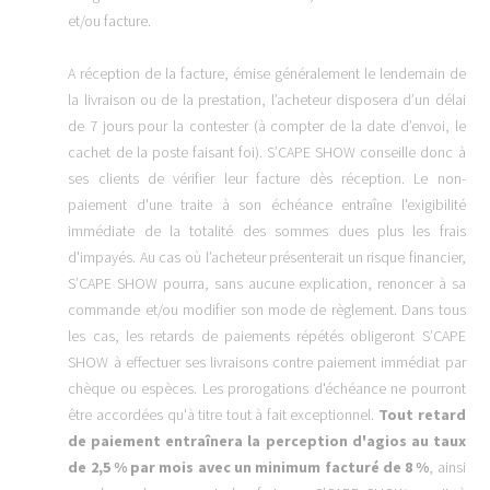
et/ou facture.
A réception de la facture, émise généralement le lendemain de
la livraison ou de la prestation, l’acheteur disposera d’un délai
de 7 jours pour la contester (à compter de la date d’envoi, le
cachet de la poste faisant foi). S’CAPE SHOW conseille donc à
ses clients de vérifier leur facture dès réception. Le non-
paiement d'une traite à son échéance entraîne l'exigibilité
immédiate de la totalité des sommes dues plus les frais
d'impayés. Au cas où l’acheteur présenterait un risque financier,
S’CAPE SHOW pourra, sans aucune explication, renoncer à sa
commande et/ou modifier son mode de règlement. Dans tous
les cas, les retards de paiements répétés obligeront S’CAPE
SHOW à effectuer ses livraisons contre paiement immédiat par
chèque ou espèces. Les prorogations d'échéance ne pourront
être accordées qu'à titre tout à fait exceptionnel.
Tout retard
de paiement entraînera la perception d'agios au taux
de 2,5 % par mois avec un minimum facturé de 8 %
, ainsi