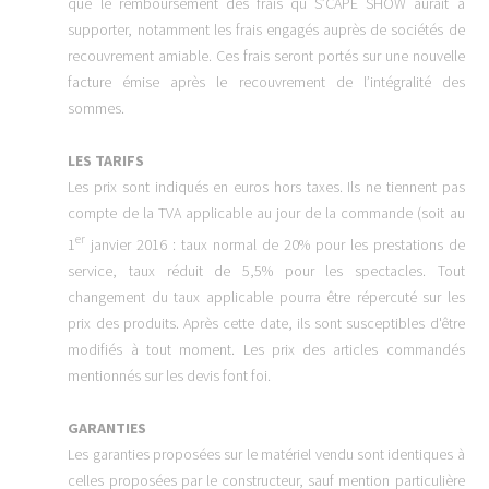
que le remboursement des frais qu S’CAPE SHOW aurait à
supporter, notamment les frais engagés auprès de sociétés de
recouvrement amiable. Ces frais seront portés sur une nouvelle
facture émise après le recouvrement de l’intégralité des
sommes.
LES TARIFS
Les prix sont indiqués en euros hors taxes. Ils ne tiennent pas
compte de la TVA applicable au jour de la commande (soit au
er
1
janvier 2016 : taux normal de 20% pour les prestations de
service, taux réduit de 5,5% pour les spectacles. Tout
changement du taux applicable pourra être répercuté sur les
prix des produits. Après cette date, ils sont susceptibles d'être
modifiés à tout moment. Les prix des articles commandés
mentionnés sur les devis font foi.
GARANTIES
Les garanties proposées sur le matériel vendu sont identiques à
celles proposées par le constructeur, sauf mention particulière