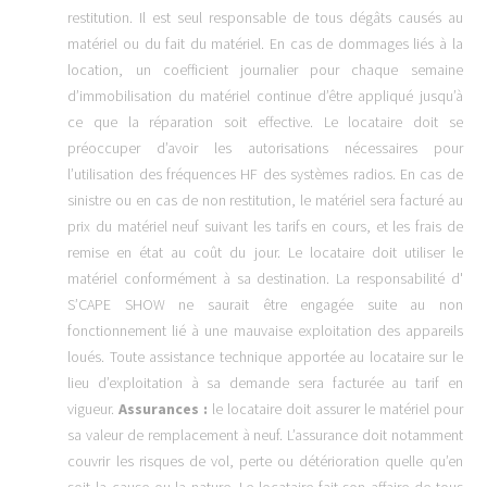
restitution. Il est seul responsable de tous dégâts causés au
matériel ou du fait du matériel. En cas de dommages liés à la
location, un coefficient journalier pour chaque semaine
d’immobilisation du matériel continue d’être appliqué jusqu’à
ce que la réparation soit effective. Le locataire doit se
préoccuper d’avoir les autorisations nécessaires pour
l’utilisation des fréquences HF des systèmes radios. En cas de
sinistre ou en cas de non restitution, le matériel sera facturé au
prix du matériel neuf suivant les tarifs en cours, et les frais de
remise en état au coût du jour. Le locataire doit utiliser le
matériel conformément à sa destination. La responsabilité d'
S’CAPE SHOW ne saurait être engagée suite au non
fonctionnement lié à une mauvaise exploitation des appareils
loués. Toute assistance technique apportée au locataire sur le
lieu d’exploitation à sa demande sera facturée au tarif en
vigueur.
Assurances :
le locataire doit assurer le matériel pour
sa valeur de remplacement à neuf. L’assurance doit notamment
couvrir les risques de vol, perte ou détérioration quelle qu’en
soit la cause ou la nature. Le locataire fait son affaire de tous