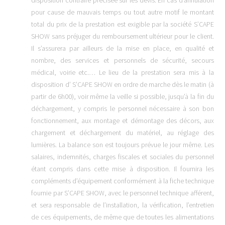
pour cause de mauvais temps ou tout autre motif le montant
total du prix de la prestation est exigible par la société S’CAPE
SHOW sans préjuger du remboursement ultérieur pour le client.
Il s’assurera par ailleurs de la mise en place, en qualité et
nombre, des services et personnels de sécurité, secours
médical, voirie etc.… Le lieu de la prestation sera mis à la
disposition d’ S’CAPE SHOW en ordre de marche dès le matin (à
partir de 6h00), voir même la veille si possible, jusqu’à la fin du
déchargement, y compris le personnel nécessaire à son bon
fonctionnement, aux montage et démontage des décors, aux
chargement et déchargement du matériel, au réglage des
lumières. La balance son est toujours prévue le jour même. Les
salaires, indemnités, charges fiscales et sociales du personnel
étant compris dans cette mise à disposition. Il fournira les
compléments d’équipement conformément à la fiche technique
fournie par S’CAPE SHOW, avec le personnel technique afférent,
et sera responsable de l’installation, la vérification, l’entretien
de ces équipements, de même que de toutes les alimentations