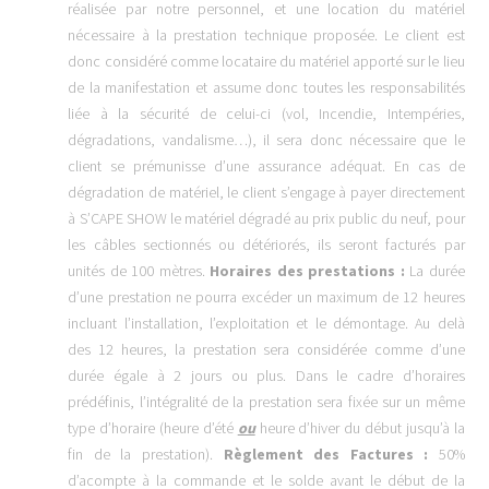
réalisée par notre personnel, et une location du matériel
nécessaire à la prestation technique proposée. Le client est
donc considéré comme locataire du matériel apporté sur le lieu
de la manifestation et assume donc toutes les responsabilités
liée à la sécurité de celui-ci (vol, Incendie, Intempéries,
dégradations, vandalisme…), il sera donc nécessaire que le
client se prémunisse d’une assurance adéquat. En cas de
dégradation de matériel, le client s’engage à payer directement
à S’CAPE SHOW le matériel dégradé au prix public du neuf, pour
les câbles sectionnés ou détériorés, ils seront facturés par
unités de 100 mètres.
Horaires des prestations :
La durée
d’une prestation ne pourra excéder un maximum de 12 heures
incluant l’installation, l’exploitation et le démontage. Au delà
des 12 heures, la prestation sera considérée comme d’une
durée égale à 2 jours ou plus. Dans le cadre d’horaires
prédéfinis, l’intégralité de la prestation sera fixée sur un même
type d’horaire (heure d’été
ou
heure d’hiver du début jusqu’à la
fin de la prestation).
Règlement des Factures :
50%
d’acompte à la commande et le solde avant le début de la