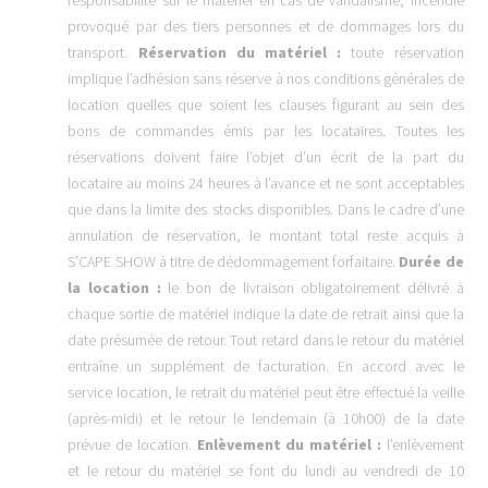
provoqué par des tiers personnes et de dommages lors du
transport.
Réservation du matériel :
toute réservation
implique l’adhésion sans réserve à nos conditions générales de
location quelles que soient les clauses figurant au sein des
bons de commandes émis par les locataires. Toutes les
réservations doivent faire l’objet d’un écrit de la part du
locataire au moins 24 heures à l’avance et ne sont acceptables
que dans la limite des stocks disponibles. Dans le cadre d’une
annulation de réservation, le montant total reste acquis à
S’CAPE SHOW à titre de dédommagement forfaitaire.
Durée de
la location :
le bon de livraison obligatoirement délivré à
chaque sortie de matériel indique la date de retrait ainsi que la
date présumée de retour. Tout retard dans le retour du matériel
entraîne un supplément de facturation. En accord avec le
service location, le retrait du matériel peut être effectué la veille
(après-midi) et le retour le lendemain (à 10h00) de la date
prévue de location.
Enlèvement du matériel :
l’enlèvement
et le retour du matériel se font du lundi au vendredi de 10