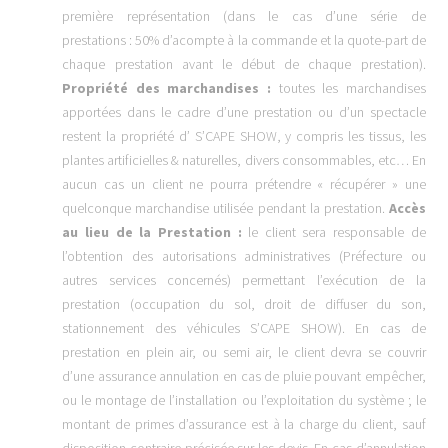
première représentation (dans le cas d’une série de
prestations : 50% d’acompte à la commande et la quote-part de
chaque prestation avant le début de chaque prestation).
Propriété des marchandises :
toutes les marchandises
apportées dans le cadre d’une prestation ou d’un spectacle
restent la propriété d’ S’CAPE SHOW, y compris les tissus, les
plantes artificielles & naturelles, divers consommables, etc… En
aucun cas un client ne pourra prétendre « récupérer » une
quelconque marchandise utilisée pendant la prestation.
Accès
au lieu de la Prestation :
le client sera responsable de
l’obtention des autorisations administratives (Préfecture ou
autres services concernés) permettant l’exécution de la
prestation (occupation du sol, droit de diffuser du son,
stationnement des véhicules S’CAPE SHOW). En cas de
prestation en plein air, ou semi air, le client devra se couvrir
d’une assurance annulation en cas de pluie pouvant empêcher,
ou le montage de l’installation ou l’exploitation du système ; le
montant de primes d’assurance est à la charge du client, sauf
disposition contraire précisée sur les devis. En cas d’annulation