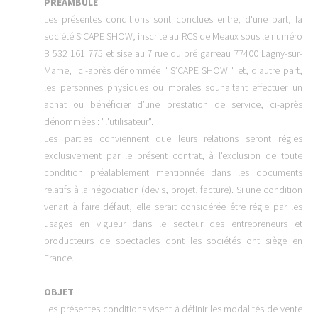
PREAMBULE
Les présentes conditions sont conclues entre, d'une part, la
société S’CAPE SHOW, inscrite au RCS de Meaux sous le numéro
B 532 161 775 et sise au 7 rue du pré garreau 77400 Lagny-sur-
Marne, ci-après dénommée " S’CAPE SHOW " et, d'autre part,
les personnes physiques ou morales souhaitant effectuer un
achat ou bénéficier d’une prestation de service, ci-après
dénommées : "l'utilisateur".
Les parties conviennent que leurs relations seront régies
exclusivement par le présent contrat, à l'exclusion de toute
condition préalablement mentionnée dans les documents
relatifs à la négociation (devis, projet, facture). Si une condition
venait à faire défaut, elle serait considérée être régie par les
usages en vigueur dans le secteur des entrepreneurs et
producteurs de spectacles dont les sociétés ont siège en
France.
OBJET
Les présentes conditions visent à définir les modalités de vente