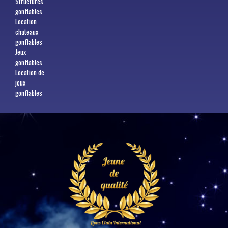
Structures
gonflables
Location
chateaux
gonflables
Jeux
gonflables
Location de
jeux
gonflables