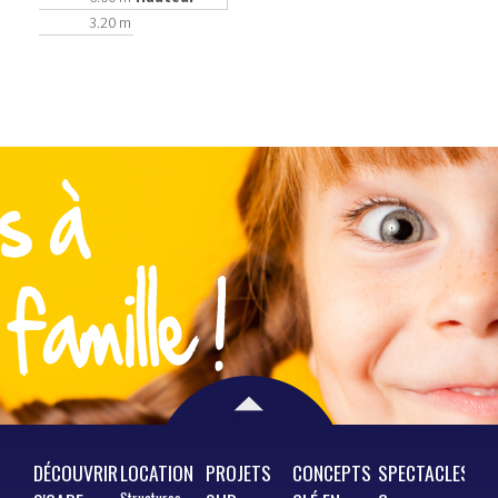
3.20 m
DÉCOUVRIR
LOCATION
PROJETS
CONCEPTS
SPECTACLES
Structures