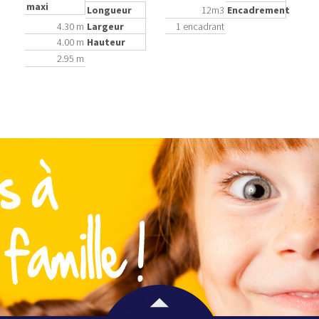
maxi
Longueur
12m3
Encadrement
4.30 m
Largeur
1 encadrant
4.00 m
Hauteur
2.95 m