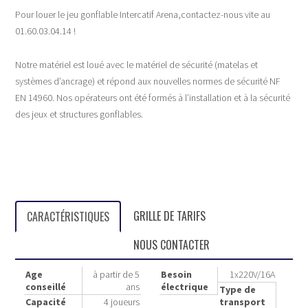
Pour louer le jeu gonflable Intercatif Arena,contactez-nous vite au
01.60.03.04.14 !
Notre matériel est loué avec le matériel de sécurité (matelas et
systèmes d’ancrage) et répond aux nouvelles normes de sécurité NF
EN 14960. Nos opérateurs ont été formés à l’installation et à la sécurité
des jeux et structures gonflables.
GRILLE DE TARIFS
CARACTÉRISTIQUES
NOUS CONTACTER
Age
à partir de 5
Besoin
1x220V/16A
conseillé
ans
électrique
Type de
Capacité
4 joueurs
transport