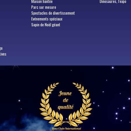
Maison hantée
Dinosaures, l'expo
Parc sur mesure
Spectacles de divertissement
Evénements spéciaux
Sapin de Noël géant
ge
tives