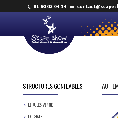
01 60 03 04 14
contact@scapes
STRUCTURES GONFLABLES
AU TE
LE JULES VERNE
LE CHALET