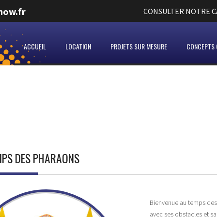
how.fr
CONSULTER NOTRE CA
ACCUEIL
LOCATION
PROJETS SUR MESURE
CONCEPTS C
MPS DES PHARAONS
Bienvenue au temps des p
avec ses obstacles et sa