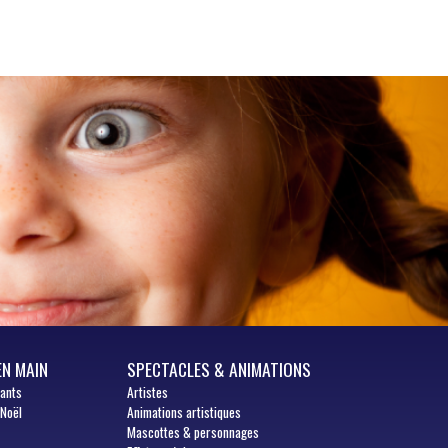
EN MAIN
SPECTACLES & ANIMATIONS
fants
Artistes
 Noël
Animations artistiques
Mascottes & personnages