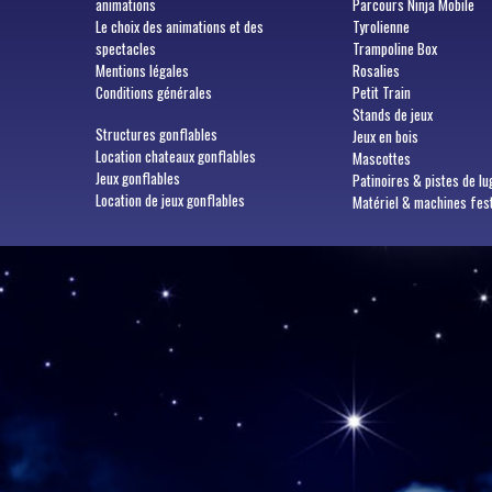
animations
Parcours Ninja Mobile
Le choix des animations et des
Tyrolienne
spectacles
Trampoline Box
Mentions légales
Rosalies
Conditions générales
Petit Train
Stands de jeux
Structures gonflables
Jeux en bois
Location chateaux gonflables
Mascottes
Jeux gonflables
Patinoires & pistes de lu
Location de jeux gonflables
Matériel & machines fes