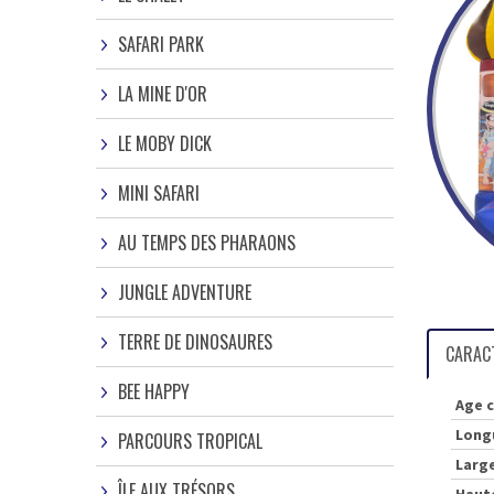
SAFARI PARK
LA MINE D'OR
LE MOBY DICK
MINI SAFARI
AU TEMPS DES PHARAONS
JUNGLE ADVENTURE
TERRE DE DINOSAURES
CARAC
BEE HAPPY
Age c
Long
PARCOURS TROPICAL
Larg
ÎLE AUX TRÉSORS
Haut