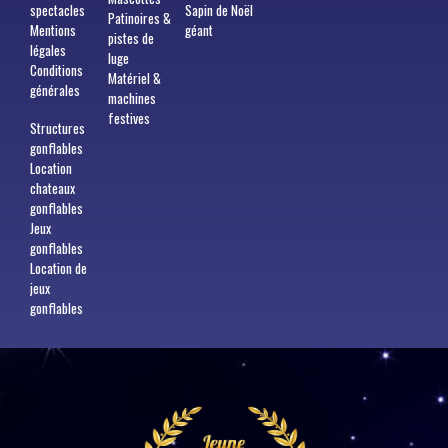
spectacles
Sapin de Noël
Patinoires &
Mentions
géant
pistes de
légales
luge
Conditions
Matériel &
générales
machines
festives
Structures
gonflables
Location
chateaux
gonflables
Jeux
gonflables
Location de
jeux
gonflables