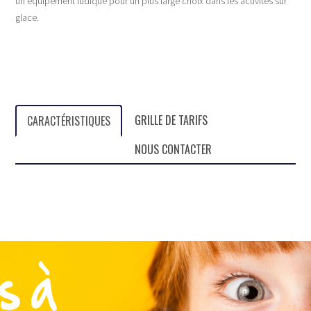
un équipement ludique pour un plus large choix dans les activités sur
glace.
GRILLE DE TARIFS
CARACTÉRISTIQUES
NOUS CONTACTER