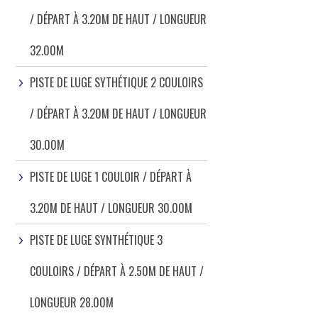
/ DÉPART À 3.20M DE HAUT / LONGUEUR
32.00M
PISTE DE LUGE SYTHÉTIQUE 2 COULOIRS
/ DÉPART À 3.20M DE HAUT / LONGUEUR
30.00M
PISTE DE LUGE 1 COULOIR / DÉPART À
3.20M DE HAUT / LONGUEUR 30.00M
PISTE DE LUGE SYNTHÉTIQUE 3
COULOIRS / DÉPART À 2.50M DE HAUT /
LONGUEUR 28.00M