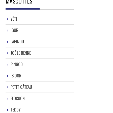
MASCOTTES
YÉTI
IGOR
LAPINOU
JOÉ LE RENNE
PINGOO
ISIDOR
PETIT GÂTEAU
FLOCOON
TEDDY