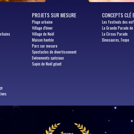
PROJETS SUR MESURE
CONCEPTS CLÉ 
Plage urbaine
Les festivals des en
Village d'hiver
La Grande Parade de
urbains
Village de Noël
La Circus Parade
Maison hantée
Dinosaures, l'expo
Parc sur mesure
Spectacles de divertissement
Evénements spéciaux
Sapin de Noël géant
ge
tives