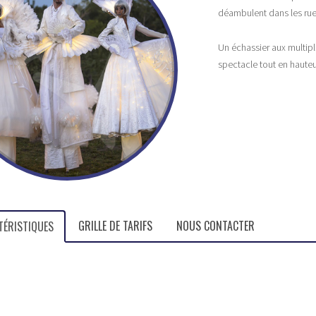
déambulent dans les rues 
Un échassier aux multipl
spectacle tout en hauteu
GRILLE DE TARIFS
NOUS CONTACTER
TÉRISTIQUES