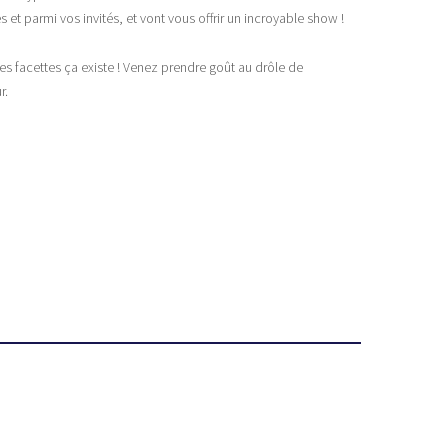
et parmi vos invités, et vont vous offrir un incroyable show !
es facettes ça existe ! Venez prendre goût au drôle de
r.