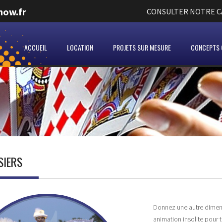
how.fr
CONSULTER NOTRE CA
ACCUEIL
LOCATION
PROJETS SUR MESURE
CONCEPTS C
SIERS
Donnez une autre dimen
animation insolite pour 