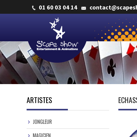
01 60 03 04 14
contact@scapes
ARTISTES
ECHAS
JONGLEUR
MAGICIEN