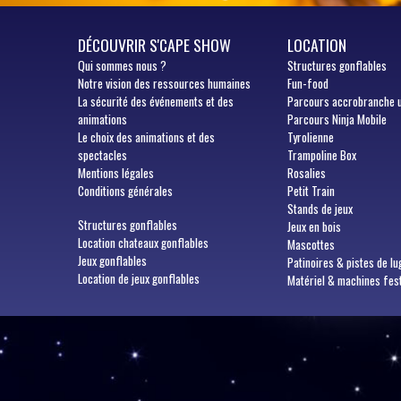
DÉCOUVRIR S'CAPE SHOW
LOCATION
Qui
sommes nous ?
Structures gonflables
Notre vision des ressources humaines
Fun-food
La sécurité des événements et des
Parcours accrobranche 
animations
Parcours Ninja Mobile
Le choix des animations et des
Tyrolienne
spectacles
Trampoline Box
Mentions légales
Rosalies
Conditions générales
Petit Train
Stands de jeux
Structures gonflables
Jeux en bois
Location chateaux gonflables
Mascottes
Jeux gonflables
Patinoires & pistes de lu
Location de jeux gonflables
Matériel & machines fes