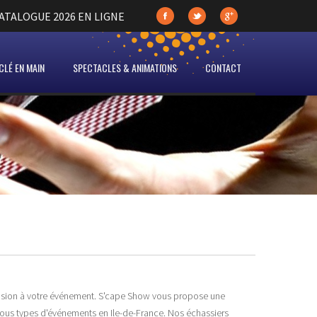
TALOGUE 2026 EN LIGNE
LÉ EN MAIN
SPECTACLES & ANIMATIONS
CONTACT
sion à votre événement. S'cape Show vous propose une
tous types d'événements en Ile-de-France. Nos échassiers