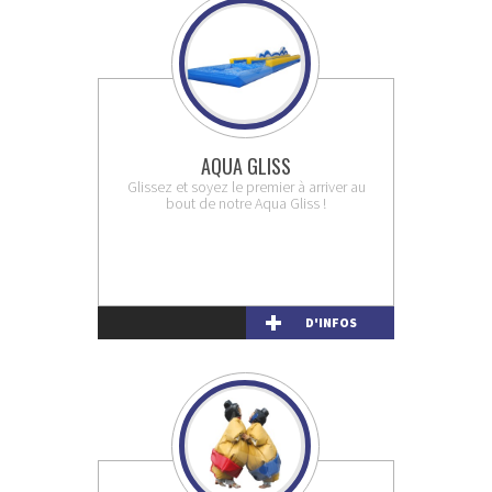
AQUA GLISS
Glissez et soyez le premier à arriver au
bout de notre Aqua Gliss !
D'INFOS