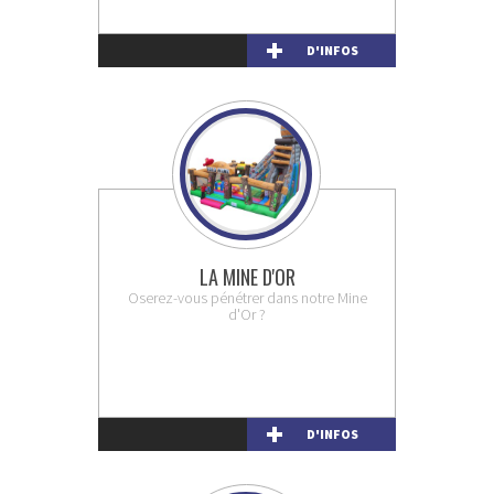
D'INFOS
LA MINE D'OR
Oserez-vous pénétrer dans notre Mine
d'Or ?
D'INFOS