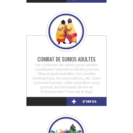
COMBAT DE SUMOS ADULTES
Les costumes de sumos pour adultes
constituent l'animation idéale pour les
fêtes événementielles, les comités
d’entreprises, les associations, etc. Dans
la bonne humeur, cette animation vous
promet des moments de rire et
d'amusement ! Tous sur le ring !
D'INFOS